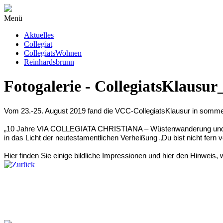
Menü
Aktuelles
Collegiat
CollegiatsWohnen
Reinhardsbrunn
Fotogalerie - CollegiatsKlausur
Vom 23.-25. August 2019 fand die VCC-CollegiatsKlausur in sommerl
„10 Jahre VIA COLLEGIATA CHRISTIANA – Wüstenwanderung und Oase
in das Licht der neutestamentlichen Verheißung „Du bist nicht fern
Hier finden Sie einige bildliche Impressionen und hier den Hinweis, 