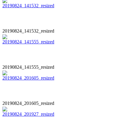
20190824_141532_resized
20190824_141555_resized
20190824_201605_resized