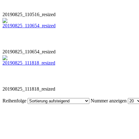
20190825_110516_resized
20190825_110654_resized
20190825_111818_resized
Reihenfolge
Nummer anzeigen