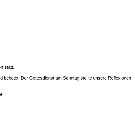
 statt.
ebetet. Der Gottesdienst am Sonntag stellte unsere Reflexionen
e.