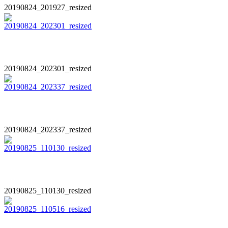
20190824_201927_resized
20190824_202301_resized
20190824_202337_resized
20190825_110130_resized