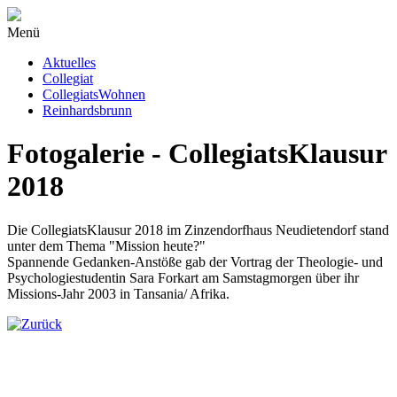
Menü
Aktuelles
Collegiat
CollegiatsWohnen
Reinhardsbrunn
Fotogalerie - CollegiatsKlausur
2018
Die CollegiatsKlausur 2018 im Zinzendorfhaus Neudietendorf stand
unter dem Thema "Mission heute?"
Spannende Gedanken-Anstöße gab der Vortrag der Theologie- und
Psychologiestudentin Sara Forkart am Samstagmorgen über ihr
Missions-Jahr 2003 in Tansania/ Afrika.