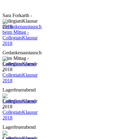
Sara Forkarth -
CollegiatsKlausur
2018
Gedankenaustausch
beim Mittag -
CollegiatsKlausur
2018
Lagerfeuerabend
-
CollegiatsKlausur
2018
Lagerfeuerabend
-
CollegiatsKlausur