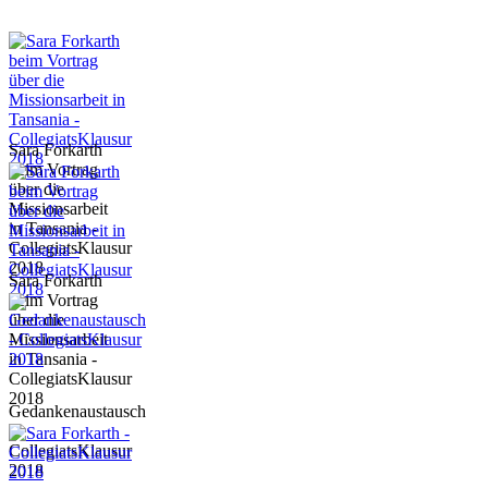
Sara Forkarth
beim Vortrag
über die
Missionsarbeit
in Tansania -
CollegiatsKlausur
2018
Sara Forkarth
beim Vortrag
über die
Missionsarbeit
in Tansania -
CollegiatsKlausur
2018
Gedankenaustausch
-
CollegiatsKlausur
2018