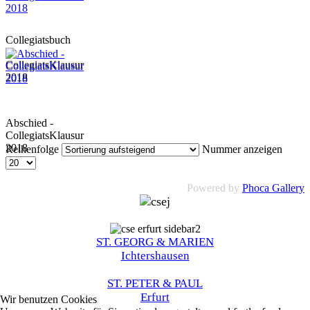
Collegiatsbuch
-
CollegiatsKlausur
2018
Abschied -
CollegiatsKlausur
2018
Reihenfolge
Nummer anzeigen
Powered by
Phoca Gallery
ST. GEORG & MARIEN
Ichtershausen
ST. PETER & PAUL
Erfurt
Wir benutzen Cookies