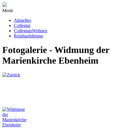
Menü
Aktuelles
Collegiat
CollegiatsWohnen
Reinhardsbrunn
Fotogalerie - Widmung der
Marienkirche Ebenheim