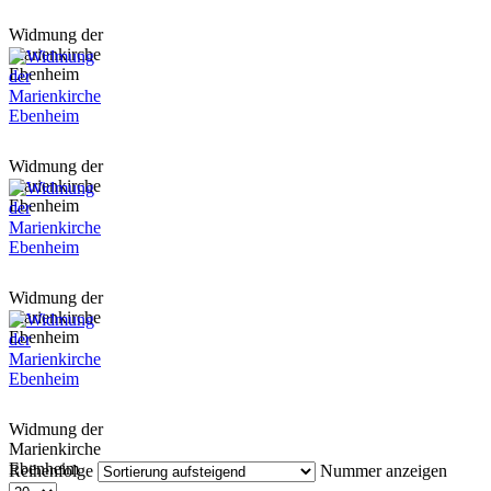
Widmung der
Marienkirche
Ebenheim
Widmung der
Marienkirche
Ebenheim
Widmung der
Marienkirche
Ebenheim
Widmung der
Marienkirche
Ebenheim
Reihenfolge
Nummer anzeigen