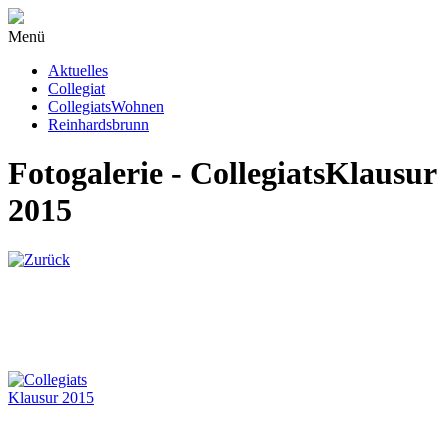
Menü
Aktuelles
Collegiat
CollegiatsWohnen
Reinhardsbrunn
Fotogalerie - CollegiatsKlausur
2015