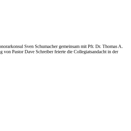
 Honorarkonsul Sven Schumacher gemeinsam mit Pfr. Dr. Thomas A.
 von Pastor Dave Schreiber feierte die Collegiatsandacht in der