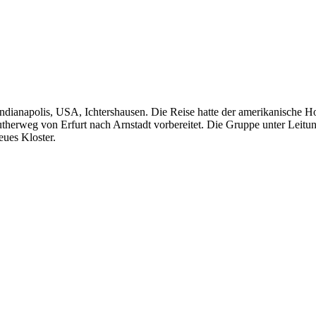
 Indianapolis, USA, Ichtershausen. Die Reise hatte der amerikanische
therweg von Erfurt nach Arnstadt vorbereitet. Die Gruppe unter Leitung
eues Kloster.