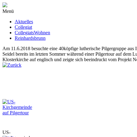
Menü
Aktuelles
Collegiat
CollegiatsWohnen
Reinhardsbrunn
Am 11.6.2018 besuchte eine 40köpfige lutherische Pilgergruppe aus
Seidel bereits im letzten Sommer während einer Pilgertour auf dem Lu
Klosterkirche auf englisch und zeigte sich beeindruckt vom Projekt N
US-