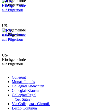
Kirchgemeinde
auf Pilgertour
US-
Kirchgemeinde
auf Pilgertour
US-
Kirchgemeinde
auf Pilgertour
Collegiat
Monats Impuls
CollegiatsAndachten
CollegiatsKlausur
CollegiatsRegel
(5er Sätze)
Via Collegiata - Chronik
Lectio Continua